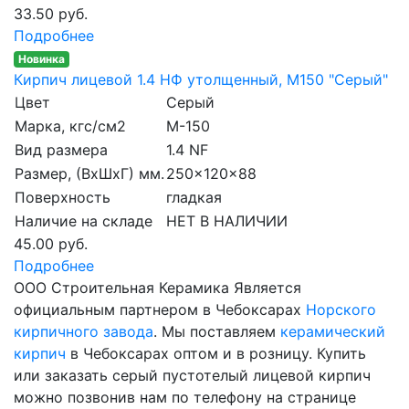
33.50 руб.
Подробнее
Новинка
Кирпич лицевой 1.4 НФ утолщенный, M150 "Серый"
Цвет
Серый
Марка, кгс/см2
M-150
Вид размера
1.4 NF
Размер, (ВхШхГ) мм.
250x120x88
Поверхность
гладкая
Наличие на складе
НЕТ В НАЛИЧИИ
45.00 руб.
Подробнее
ООО Строительная Керамика Является
официальным партнером в Чебоксарах
Норского
кирпичного завода
. Мы поставляем
керамический
кирпич
в Чебоксарах оптом и в розницу. Купить
или заказать серый пустотелый лицевой кирпич
можно позвонив нам по телефону на странице