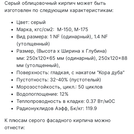
Серый облицовочный кирпич может быть
изготовлен по следующим характеристикам:
Цвет: серый
Марка, кгс/см2: M-150, М-175
Вид размера: 1 NF (одинарный), 1.4 NF
(утолщенный)
Размер, (Высота х Ширина х Глубина)
мм: 250x120x65 мм (одинарный), 250x120x88
мм (утолщенный),
Поверхность: гладкая, с накатом "Кора дуба"
Пустотность:
32-40% (пустотелый)
Морозостойкость, цикл.: 50 циклов
Водопоглощение: 12%
Теплопроводность в кладке:
0.37 Вт/м0С
Радионуклидов Аэфф, Бк/кг:
119.9
К плюсам серого фасадного кирпича можно
отнести: