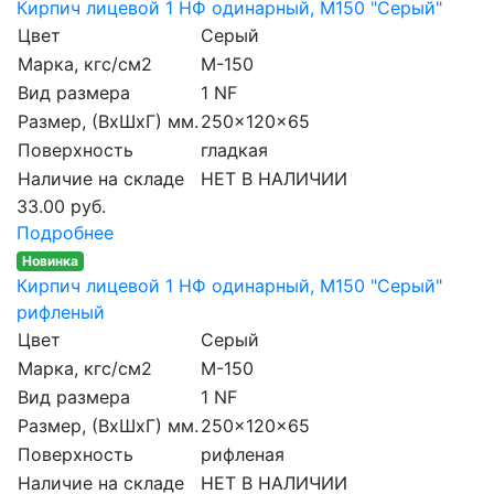
Кирпич лицевой 1 НФ одинарный, M150 "Серый"
Цвет
Серый
Марка, кгс/см2
M-150
Вид размера
1 NF
Размер, (ВхШхГ) мм.
250x120x65
Поверхность
гладкая
Наличие на складе
НЕТ В НАЛИЧИИ
33.00 руб.
Подробнее
Новинка
Кирпич лицевой 1 НФ одинарный, M150 "Серый"
рифленый
Цвет
Серый
Марка, кгс/см2
M-150
Вид размера
1 NF
Размер, (ВхШхГ) мм.
250x120x65
Поверхность
рифленая
Наличие на складе
НЕТ В НАЛИЧИИ