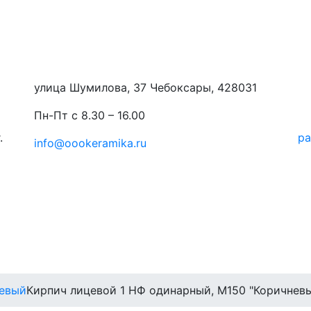
улица Шумилова, 37 Чебоксары, 428031
Пн-Пт с 8.30 – 16.00
.
ра
info@oookeramika.ru
евый
Кирпич лицевой 1 НФ одинарный, M150 "Коричнев