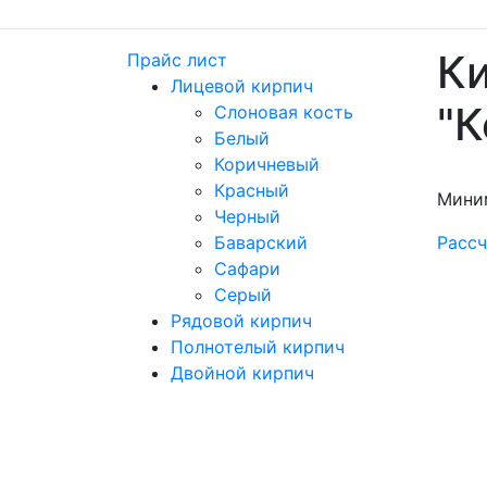
Ки
Прайс лист
Лицевой кирпич
"
Слоновая кость
Белый
Коричневый
Красный
Мини
Черный
Баварский
Рассч
Сафари
Серый
Рядовой кирпич
Полнотелый кирпич
Двойной кирпич