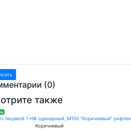
мментарии (
0
)
отрите также
ка
ч лицевой 1 НФ одинарный, M150 "Коричневый" рифле
Коричневый