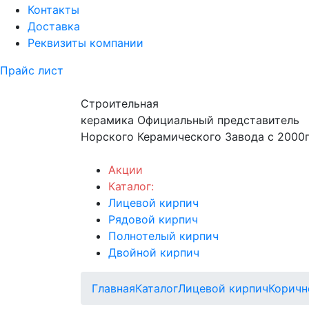
Контакты
Доставка
Реквизиты компании
Прайс лист
Строительная
керамика
Официальный представитель
Норского Керамического Завода с 2000г
Акции
Каталог:
Лицевой кирпич
Рядовой кирпич
Полнотелый кирпич
Двойной кирпич
Главная
Каталог
Лицевой кирпич
Коричн