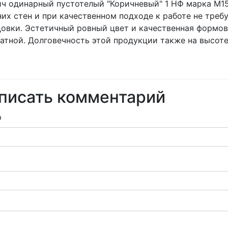
ч одинарный пустотелый "Коричневый" 1 НФ марка М15
их стен и при качественном подходе к работе не треб
овки. Эстетичный ровный цвет и качественная формов
атной. Долговечность этой продукции также на высоте
писать комментарий
р