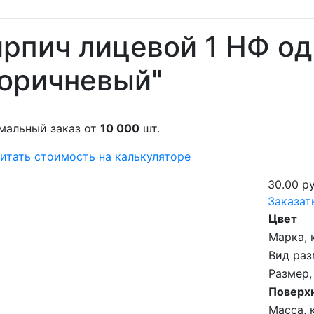
рпич лицевой 1 НФ о
Коричневый"
мальный заказ от
10 000
шт.
итать стоимость на калькуляторе
30.00 ру
Заказат
Цвет
Марка, 
Вид раз
Размер,
Поверх
Масса, к