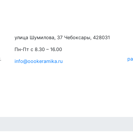
улица Шумилова, 37 Чебоксары, 428031
Пн-Пт с 8.30 – 16.00
.
ра
info@oookeramika.ru