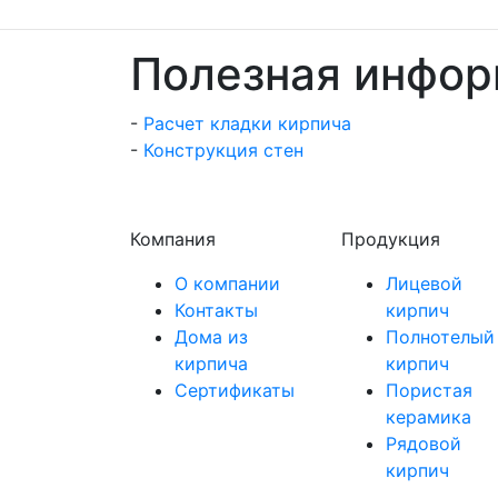
Полезная инфо
-
Расчет кладки кирпича
-
Конструкция стен
Компания
Продукция
О компании
Лицевой
Контакты
кирпич
Дома из
Полнотелый
кирпича
кирпич
Сертификаты
Пористая
керамика
Рядовой
кирпич