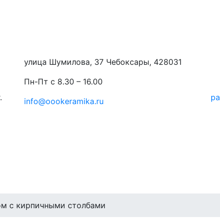
улица Шумилова, 37 Чебоксары, 428031
Пн-Пт с 8.30 – 16.00
.
ра
info@oookeramika.ru
м с кирпичными столбами