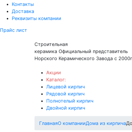
Контакты
Доставка
Реквизиты компании
Прайс лист
Строительная
керамика
Официальный представитель
Норского Керамического Завода с 2000г
Акции
Каталог:
Лицевой кирпич
Рядовой кирпич
Полнотелый кирпич
Двойной кирпич
Главная
О компании
Дома из кирпича
До