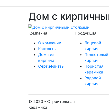
Дом с кирпичны
Компания
Продукция
О компании
Лицевой
Контакты
кирпич
Дома из
Полнотелый
кирпича
кирпич
Сертификаты
Пористая
керамика
Рядовой
кирпич
© 2020 - Строительная
Керамика