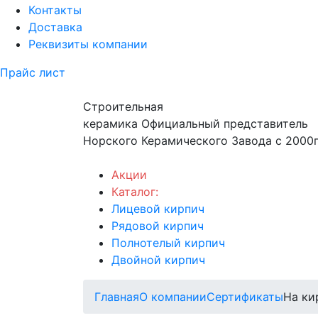
Контакты
Доставка
Реквизиты компании
Прайс лист
Строительная
керамика
Официальный представитель
Норского Керамического Завода с 2000г
Акции
Каталог:
Лицевой кирпич
Рядовой кирпич
Полнотелый кирпич
Двойной кирпич
Главная
О компании
Сертификаты
На ки