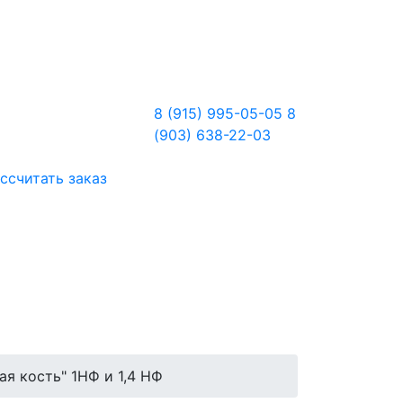
8 (915) 995-05-05
8
(903) 638-22-03
ссчитать заказ
я кость" 1НФ и 1,4 НФ