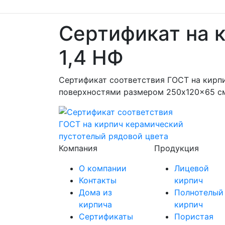
Сертификат на к
1,4 НФ
Сертификат соответствия ГОСТ на кирпи
поверхностями размером 250x120x65 см
Компания
Продукция
О компании
Лицевой
Контакты
кирпич
Дома из
Полнотелый
кирпича
кирпич
Сертификаты
Пористая