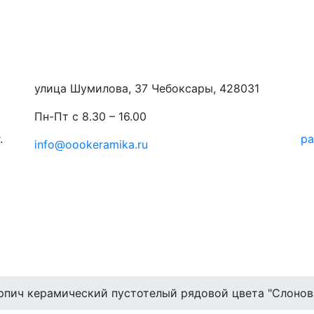
улица Шумилова, 37 Чебоксары, 428031
Пн-Пт с 8.30 – 16.00
.
ра
info@oookeramika.ru
рпич керамический пустотелый рядовой цвета "Слонова